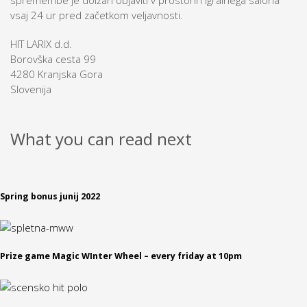
vsaj 24 ur pred začetkom veljavnosti.
HIT LARIX d.d.
Borovška cesta 99
4280 Kranjska Gora
Slovenija
What you can read next
Spring bonus junij 2022
Prize game Magic WInter Wheel – every friday at 10pm