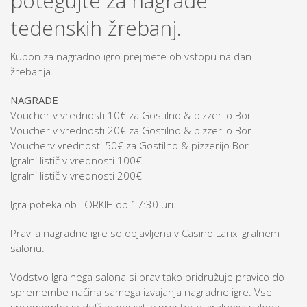
potegujte za nagrade
tedenskih žrebanj.
Kupon za nagradno igro prejmete ob vstopu na dan
žrebanja.
NAGRADE
Voucher v vrednosti 10€ za Gostilno & pizzerijo Bor
Voucher v vrednosti 20€ za Gostilno & pizzerijo Bor
Voucherv vrednosti 50€ za Gostilno & pizzerijo Bor
Igralni listič v vrednosti 100€
Igralni listič v vrednosti 200€
Igra poteka ob TORKIH ob 17:30 uri.
Pravila nagradne igre so objavljena v Casino Larix Igralnem
salonu.
Vodstvo Igralnega salona si prav tako pridružuje pravico do
spremembe načina samega izvajanja nagradne igre. Vse
spremembe je dolžan objaviti v prostorih igralnega salona