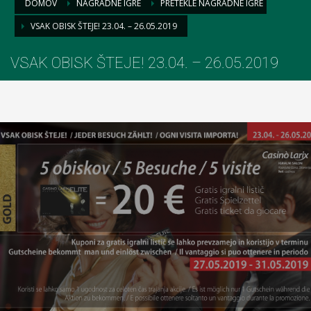
DOMOV
NAGRADNE IGRE
PRETEKLE NAGRADNE IGRE
VSAK OBISK ŠTEJE! 23.04. – 26.05.2019
VSAK OBISK ŠTEJE! 23.04. – 26.05.2019