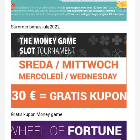
Summer bonus julij 2022
Gratis kupon Money game