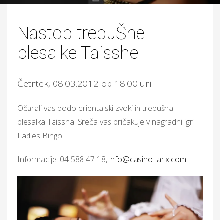
Nastop trebuŠne
plesalke Taisshe
Četrtek, 08.03.2012 ob 18:00 uri
Očarali vas bodo orientalski zvoki in trebušna
plesalka Taissha! Sreča vas pričakuje v nagradni igri
Ladies Bingo!
Informacije: 04 588 47 18,
info@casino-larix.com