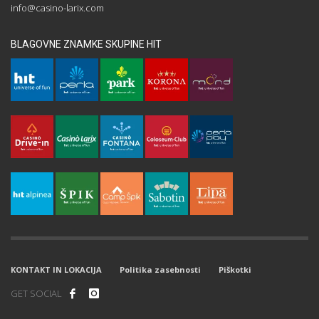
info@casino-larix.com
BLAGOVNE ZNAMKE SKUPINE HIT
KONTAKT IN LOKACIJA
Politika zasebnosti
Piškotki
GET SOCIAL