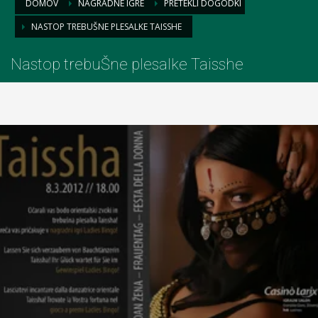
DOMOV
NAGRADNE IGRE
PRETEKLI DOGODKI
NASTOP TREBUŠNE PLESALKE TAISSHE
Nastop trebuŠne plesalke Taisshe