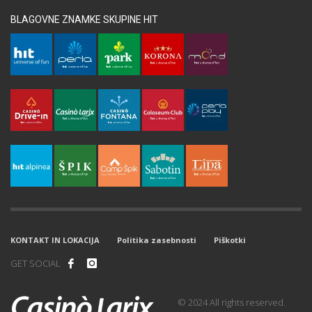
BLAGOVNE ZNAMKE SKUPINE HIT
KONTAKT IN LOKACIJA
Politika zasebnosti
Piškotki
GET SOCIAL
© 2024 All rights reserved.