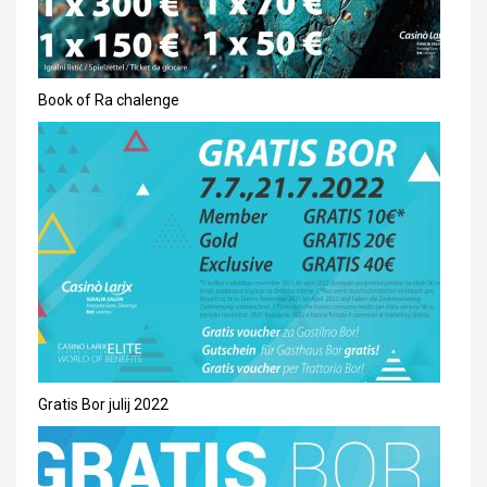
Book of Ra chalenge
Gratis Bor julij 2022