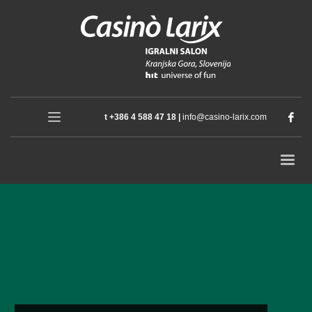
t +386 4 588 47 18 |
info@casino-larix.com