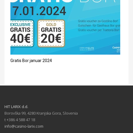
Gratis Bor januar 2024
HIT LARIX d.d.
Borovška 99, 4280 Kranjska Gora, Slovenia
t +386 4 588 47 18
info@casino-larix.com