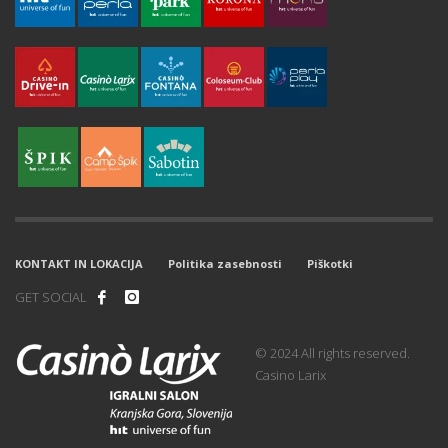
KONTAKT IN LOKACIJA
Politika zasebnosti
Piškotki
GET SOCIAL
© 2024 All rights reserved.
Casino Larix