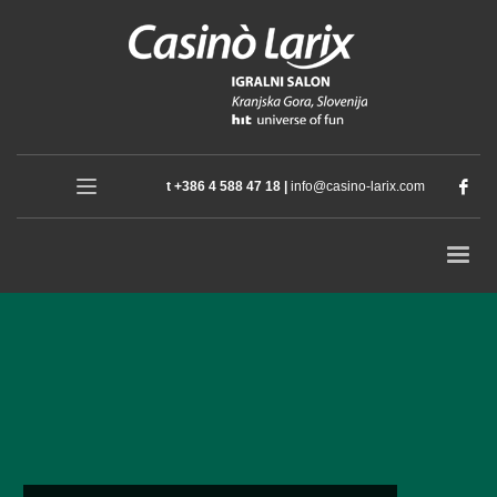
t +386 4 588 47 18 |
info@casino-larix.com