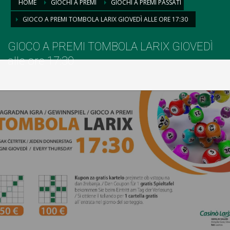
HOME
GIOCHI A PREMI
GIOCHI A PREMI PASSATI
GIOCO A PREMI TOMBOLA LARIX GIOVEDÌ ALLE ORE 17:30
GIOCO A PREMI TOMBOLA LARIX GIOVEDÌ
alle ore 17:30