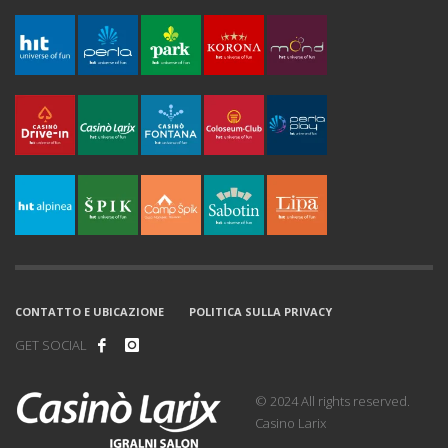
CONTATTO E UBICAZIONE
POLITICA SULLA PRIVACY
GET SOCIAL
© 2024 All rights reserved.
Casino Larix