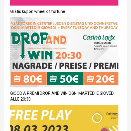
Gratis kupon wheel of fortune
GIOCO A PREMI DROP AND WIN OGNI MARTEDÌ E GIOVEDÌ
ALLE 20:30