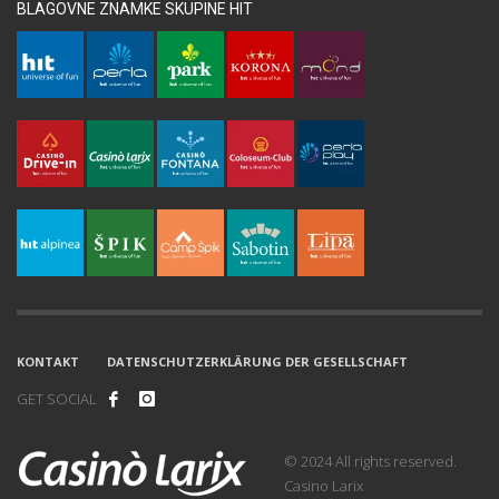
BLAGOVNE ZNAMKE SKUPINE HIT
KONTAKT
DATENSCHUTZERKLÄRUNG DER GESELLSCHAFT
GET SOCIAL
© 2024 All rights reserved.
Casino Larix