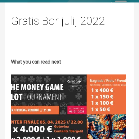
Gratis Bor julij 2022
What you can read next