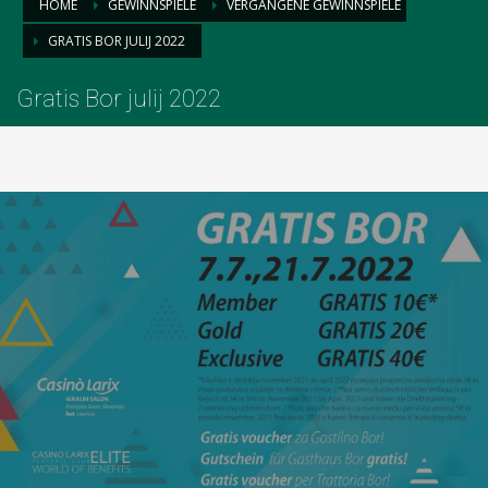
HOME
GEWINNSPIELE
VERGANGENE GEWINNSPIELE
GRATIS BOR JULIJ 2022
Gratis Bor julij 2022