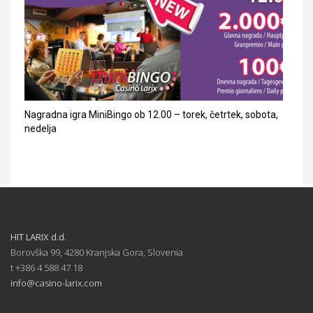
Nagradna igra MiniBingo ob 12.00 – torek, četrtek, sobota,
nedelja
HIT LARIX d.d.
Borovška 99, 4280 Kranjska Gora, Slovenia
t +386 4 588 47 18
info@casino-larix.com