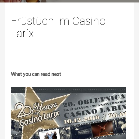
Früstüch im Casino
Larix
What you can read next