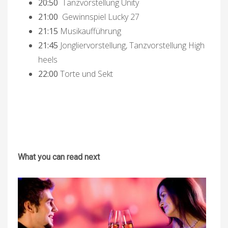
20:50
Tanzvorstellung Unity
21:00
Gewinnspiel Lucky 27
21:15
Musikaufführung
21:45
Jongliervorstellung, Tanzvorstellung High
heels
22:00
Torte und Sekt
What you can read next