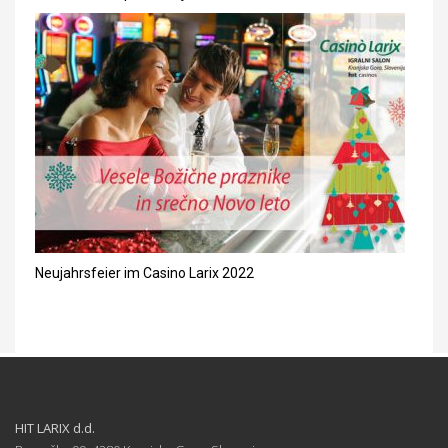
Neujahrsfeier im Casino Larix 2022
HIT LARIX d.d.