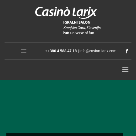
t +386 4 588 47 18 |
info@casino-larix.com